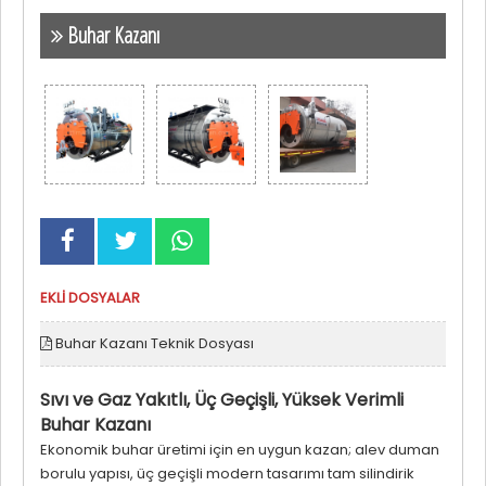
Buhar Kazanı
EKLİ DOSYALAR
Buhar Kazanı Teknik Dosyası
Sıvı ve Gaz Yakıtlı, Üç Geçişli, Yüksek Verimli
Buhar Kazanı
Ekonomik buhar üretimi için en uygun kazan; alev duman
borulu yapısı, üç geçişli modern tasarımı tam silindirik